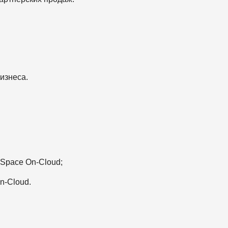
изнеса.
Space On-Cloud;
n-Cloud.