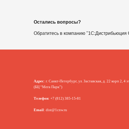
Остались вопросы?
Обратитесь в компанию "1С:Дистрибьюция Се
Адрес
: г. Санкт-Петербург, ул. Заставская, д. 22 корп 2, 4 
(БЦ “Мега Парк”)
Телефон
: +7 (812) 385-15-81
Email
: dist@1cnw.ru