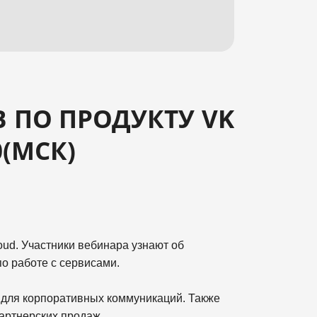
B ПО ПРОДУКТУ VK
0(МСК)
ud. Участники вебинара узнают об
о работе с сервисами.
 для корпоративных коммуникаций. Также
артнерских продаж.