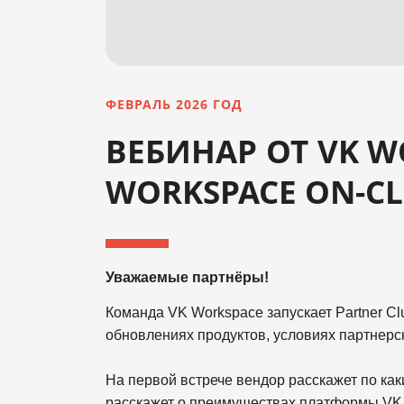
ФЕВРАЛЬ 2026 ГОД
ВЕБИНАР ОТ VK W
WORKSPACE ON-CLO
Уважаемые партнёры!
Команда VK Workspace запускает Partner C
обновлениях продуктов, условиях партнерс
На первой встрече вендор расскажет по ка
расскажет о преимуществах платформы VK W