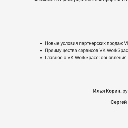
Новые условия партнерских продаж VK
Преимущества сервисов VK WorkSpace 
Главное о VK WorkSpace: обновления
Илья Корин,
ру
Сергей