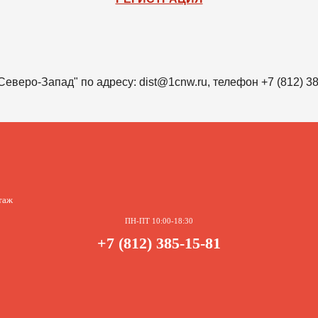
веро-Запад" по адресу: dist@1cnw.ru, телефон +7 (812) 38
этаж
ПН-ПТ 10:00-18:30
+7 (812) 385-15-81